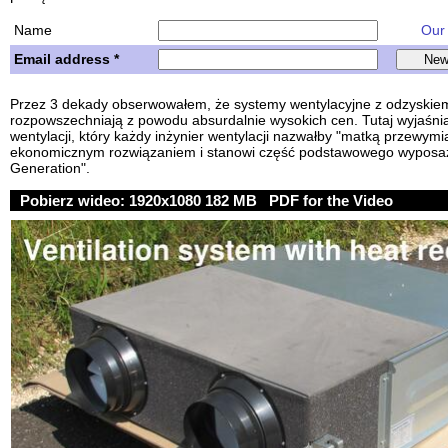
Name
Our w
Email address *
Przez 3 dekady obserwowałem, że systemy wentylacyjne z odzyskiem 
rozpowszechniają z powodu absurdalnie wysokich cen. Tutaj wyjaśn
wentylacji, który każdy inżynier wentylacji nazwałby "matką przewymia
ekonomicznym rozwiązaniem i stanowi część podstawowego wyposa
Generation".
Pobierz wideo:
1920x1080 182 MB
PDF for the Video