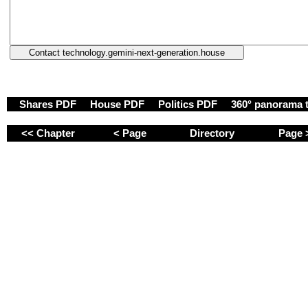
Shares PDF
House PDF
Politics PDF
360° panorama 
<< Chapter
< Page
Directory
Page